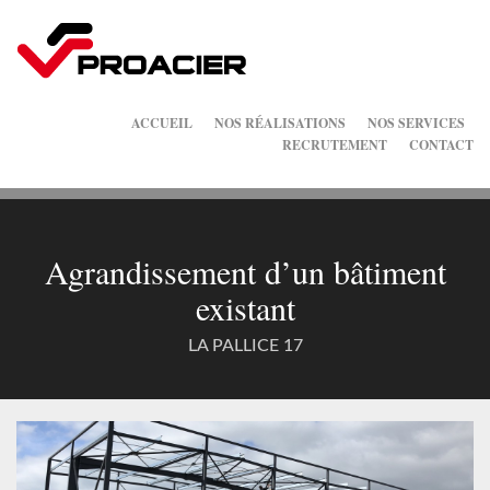
ACCUEIL
NOS RÉALISATIONS
NOS SERVICES
RECRUTEMENT
CONTACT
Agrandissement d’un bâtiment
existant
LA PALLICE 17