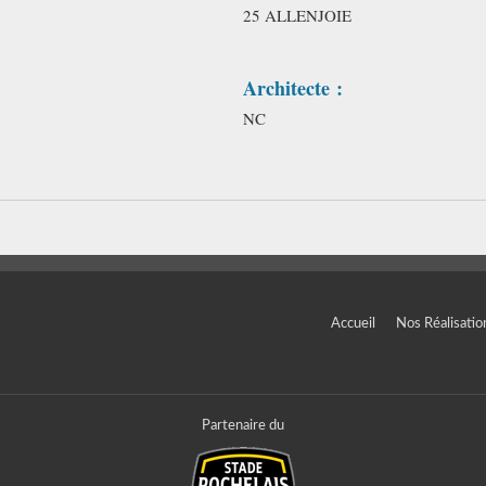
25 ALLENJOIE
Architecte :
NC
Accueil
Nos Réalisatio
Partenaire du