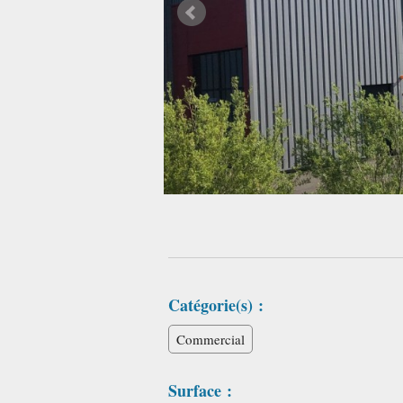
Catégorie(s) :
Commercial
Surface :