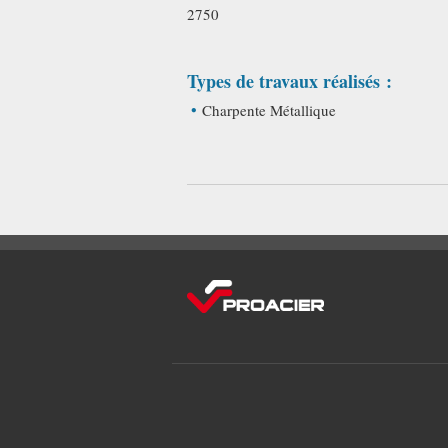
2750
Types de travaux réalisés :
Charpente Métallique