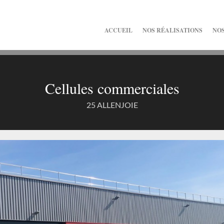
ACCUEIL
NOS RÉALISATIONS
NOS
Cellules commerciales
25 ALLENJOIE