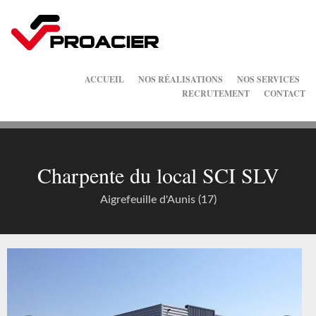
ACCUEIL
NOS RÉALISATIONS
NOS SERVICES
RECRUTEMENT
CONTACT
Charpente du local SCI SLV
Aigrefeuille d'Aunis (17)