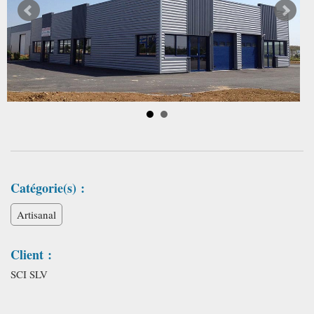
Catégorie(s) :
Artisanal
Client :
SCI SLV