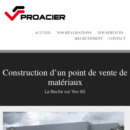
ACCUEIL
NOS RÉALISATIONS
NOS SERVICES
RECRUTEMENT
CONTACT
Construction d’un point de vente de
matériaux
La Roche sur Yon 85