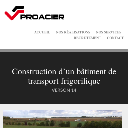
ACCUEIL
NOS RÉALISATIONS
NOS SERVICES
RECRUTEMENT
CONTACT
Construction d’un bâtiment de
transport frigorifique
VERSON 14