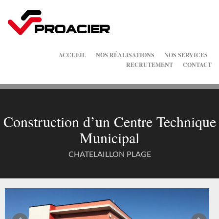
ACCUEIL
NOS RÉALISATIONS
NOS SERVICES
RECRUTEMENT
CONTACT
Construction d’un Centre Technique
Municipal
CHATELAILLON PLAGE