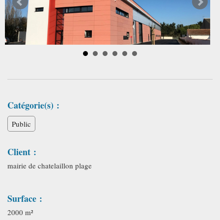
Catégorie(s) :
Public
Client :
mairie de chatelaillon plage
Surface :
2000 m²