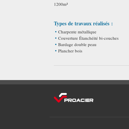
1200m²
Types de travaux réalisés :
Charpente métallique
Couverture Étanchéité bi-couches
Bardage double peau
Plancher bois