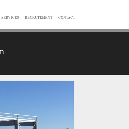
 SERVICES
RECRUTEMENT
CONTACT
2m