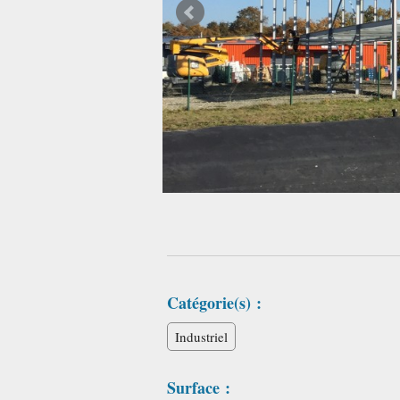
Catégorie(s) :
Industriel
Surface :