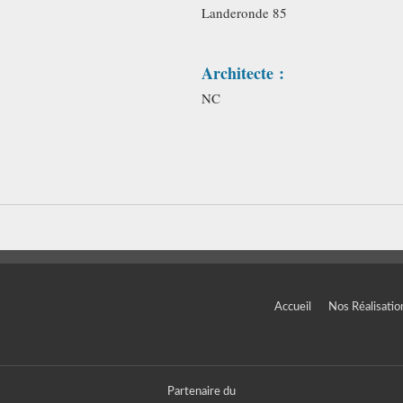
Landeronde 85
Architecte :
NC
Accueil
Nos Réalisatio
Partenaire du