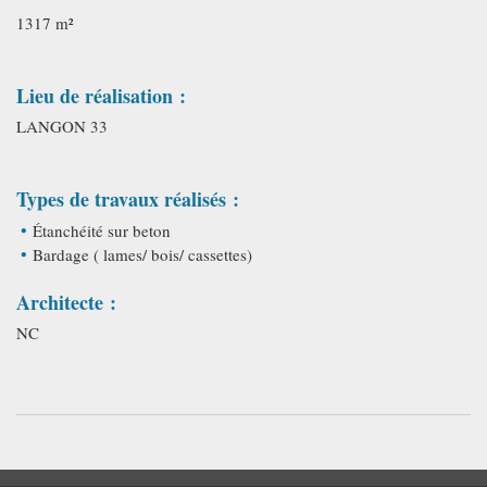
1317 m²
Lieu de réalisation :
LANGON 33
Types de travaux réalisés :
Étanchéité sur beton
Bardage ( lames/ bois/ cassettes)
Architecte :
NC