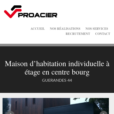
ACCUEIL
NOS RÉALISATIONS
NOS SERVICES
RECRUTEMENT
CONTACT
Maison d’habitation individuelle à
étage en centre bourg
GUERANDES 44