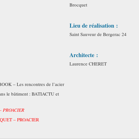
Brocquet
Lieu de réalisation :
Saint Sauveur de Bergerac 24
Architecte :
Laurence CHERET
 BOOK – Les rencontres de l’acier
 dans le bâtiment : BATIACTU et
– PROACIER
CQUET – PROACIER