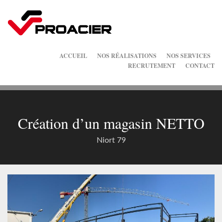
ACCUEIL
NOS RÉALISATIONS
NOS SERVICES
RECRUTEMENT
CONTACT
Création d’un magasin NETTO
Niort 79