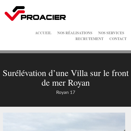
ACCUEIL
NOS RÉALISATIONS
NOS SERVICES
RECRUTEMENT
CONTACT
Surélévation d’une Villa sur le front
de mer Royan
Royan 17