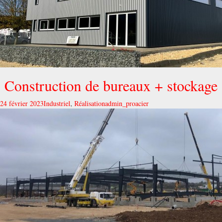
Construction de bureaux + stockage
24 février 2023
Industriel
,
Réalisation
admin_proacier