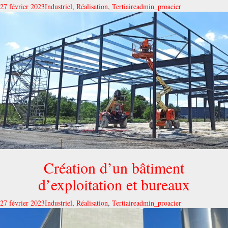
27 février 2023
Industriel
,
Réalisation
,
Tertiaire
admin_proacier
Création d’un bâtiment
d’exploitation et bureaux
27 février 2023
Industriel
,
Réalisation
,
Tertiaire
admin_proacier