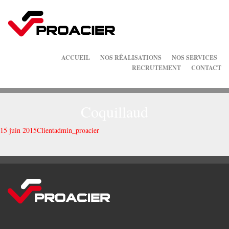
ACCUEIL
NOS RÉALISATIONS
NOS SERVICES
RECRUTEMENT
CONTACT
Coquillaud
15 juin 2015
Client
admin_proacier