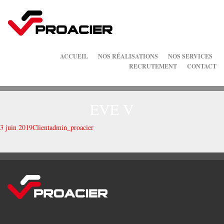
ACCUEIL
NOS RÉALISATIONS
NOS SERVICES
RECRUTEMENT
CONTACT
EVE V
3 juin 2019
Client
admin_proacier