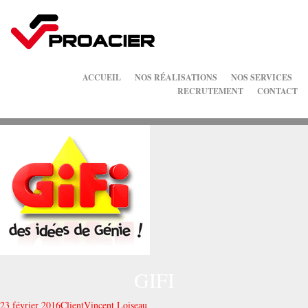
ACCUEIL
NOS RÉALISATIONS
NOS SERVICES
RECRUTEMENT
CONTACT
GIFI
23 février 2016
Client
Vincent Loiseau