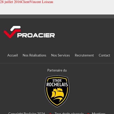
28 juillet 2016
Client
Vincent Loiseau
Accueil
Nos Réalisations
Nos Services
Recrutement
Contact
Partenaire du