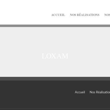
ACCUEIL
NOS RÉALISATIONS
NOS
LOXAM
Accueil
Nos Réalisatio