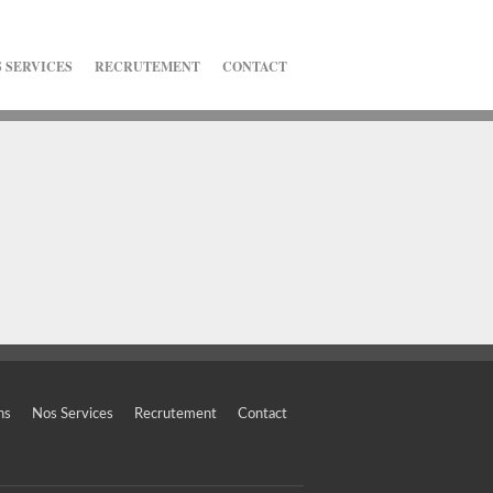
 SERVICES
RECRUTEMENT
CONTACT
ns
Nos Services
Recrutement
Contact