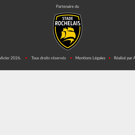
Partenaire du
oAcier 2026.
•
Tous droits réservés
•
Mentions Légales
•
Réalisé par