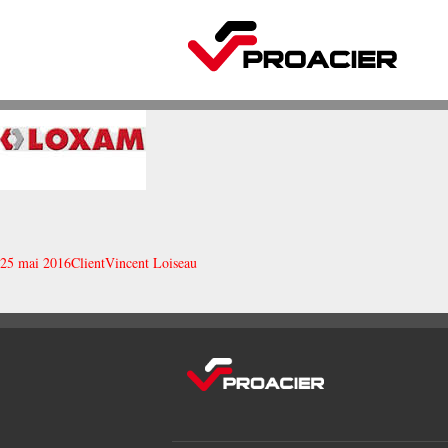
25 mai 2016
Client
Vincent Loiseau