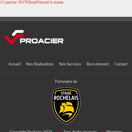
13 janvier 2017
Client
Vincent Loiseau
Accueil
Nos Réalisations
Nos Services
Recrutement
Contact
Partenaire du