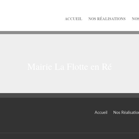
ACCUEIL
NOS RÉALISATIONS
NOS
Mairie La Flotte en Ré
Accueil
Nos Réalisatio