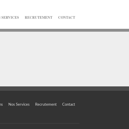
 SERVICES
RECRUTEMENT
CONTACT
ns
Nos Services
Recrutement
Contact