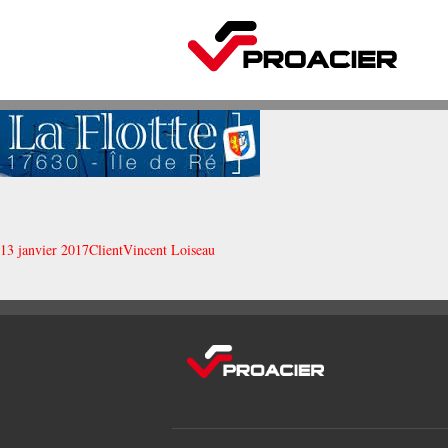
13 janvier 2017
Client
Vincent Loiseau