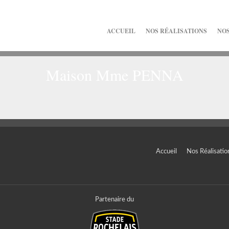
ACCUEIL
NOS RÉALISATIONS
NOS
Maison Mme PENNA
Accueil
Nos Réalisatio
Partenaire du