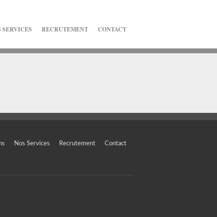
 SERVICES
RECRUTEMENT
CONTACT
ns
Nos Services
Recrutement
Contact