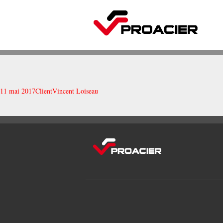
11 mai 2017
Client
Vincent Loiseau