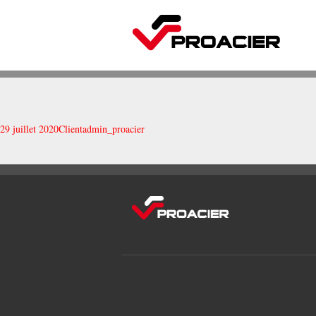
29 juillet 2020
Client
admin_proacier