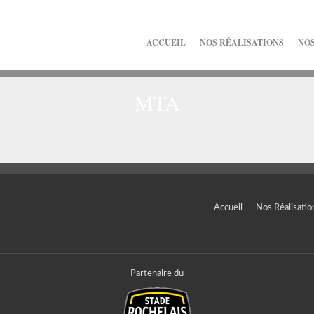
ACCUEIL
NOS RÉALISATIONS
NOS
MTA
Accueil
Nos Réalisatio
Partenaire du