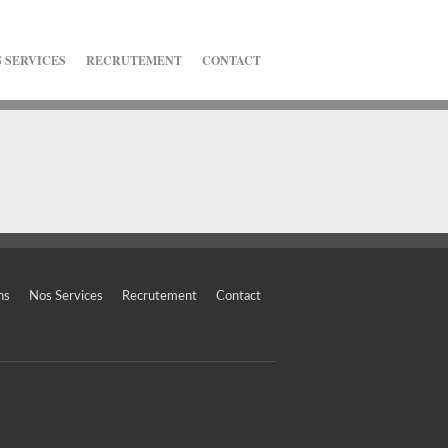
 SERVICES
RECRUTEMENT
CONTACT
ns
Nos Services
Recrutement
Contact