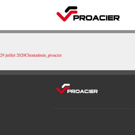
29 juillet 2020
Client
admin_proacier