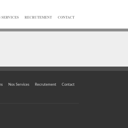
 SERVICES
RECRUTEMENT
CONTACT
ns
Nos Services
Recrutement
Contact