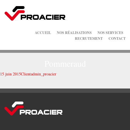
ACCUEIL
NOS RÉALISATIONS
NOS SERVICES
RECRUTEMENT
CONTACT
Pommeraud
15 juin 2015
Client
admin_proacier