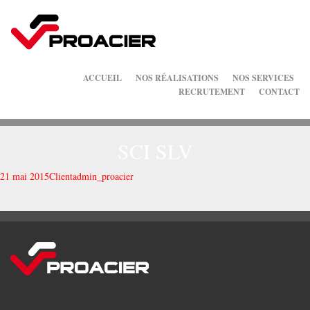
ACCUEIL
NOS RÉALISATIONS
NOS SERVICES
RECRUTEMENT
CONTACT
SCI SLV
21 mai 2015
Client
admin_proacier