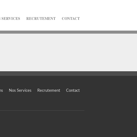
 SERVICES
RECRUTEMENT
CONTACT
ns
Nos Services
Recrutement
Contact