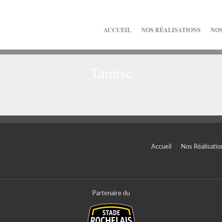
ACCUEIL
NOS RÉALISATIONS
NOS
Tamise
Accueil
Nos Réalisatio
Partenaire du