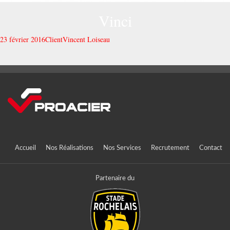
Vinci
23 février 2016
Client
Vincent Loiseau
Accueil
Nos Réalisations
Nos Services
Recrutement
Contact
Partenaire du