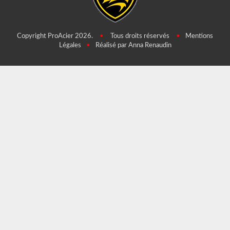
Copyright ProAcier 2026.
•
Tous droits réservés
•
Mentions
Légales
•
Réalisé par Anna Renaudin