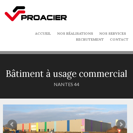
ACCUEIL
NOS RÉALISATIONS
NOS SERVICES
RECRUTEMENT
CONTACT
Bâtiment à usage commercial
NANTES 44