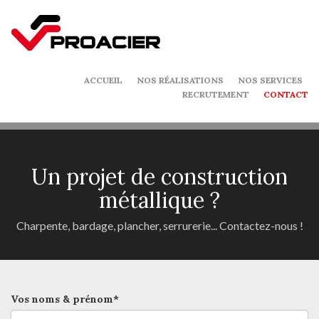
ACCUEIL
NOS RÉALISATIONS
NOS SERVICES
RECRUTEMENT
CONTACT
Un projet de construction
métallique ?
Charpente, bardage, plancher, serrurerie... Contactez-nous !
Vos noms & prénom*