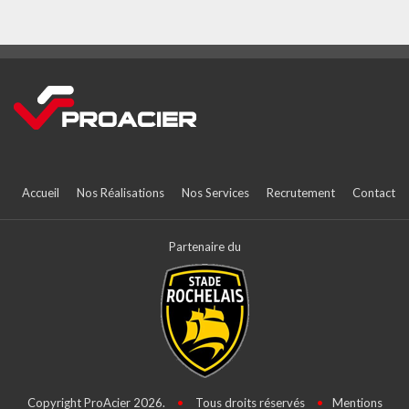
Accueil
Nos Réalisations
Nos Services
Recrutement
Contact
Partenaire du
Copyright ProAcier 2026.
•
Tous droits réservés
•
Mentions