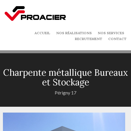
ACCUEIL
NOS RÉALISATIONS
NOS SERVICES
RECRUTEMENT
CONTACT
Charpente métallique Bureaux
et Stockage
Périgny 17