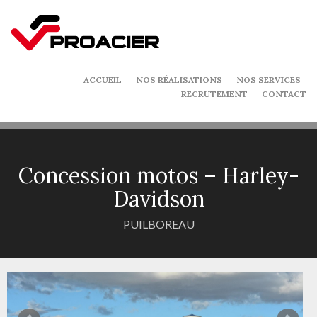
ACCUEIL
NOS RÉALISATIONS
NOS SERVICES
RECRUTEMENT
CONTACT
Concession motos – Harley-
Davidson
PUILBOREAU