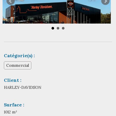
Catégorie(s) :
Commercial
Client :
HARLEY-DAVIDSON
Surface :
1012 m²