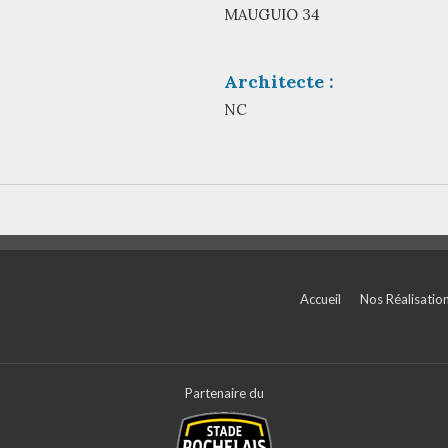
MAUGUIO 34
Architecte :
NC
Accueil
Nos Réalisatio
Partenaire du