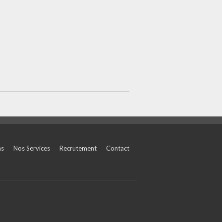
ns
Nos Services
Recrutement
Contact