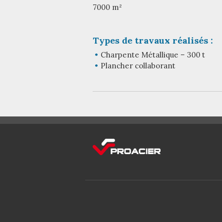
7000 m²
Types de travaux réalisés :
Charpente Métallique – 300 t
Plancher collaborant