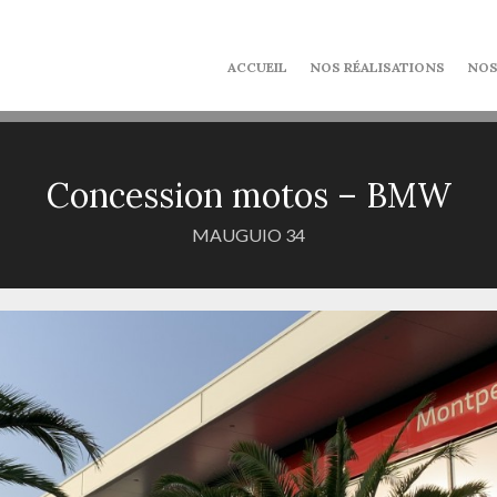
ACCUEIL
NOS RÉALISATIONS
NOS
Concession motos – BMW
MAUGUIO 34