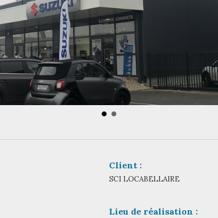
Client :
SCI LOCABELLAIRE
Lieu de réalisation :