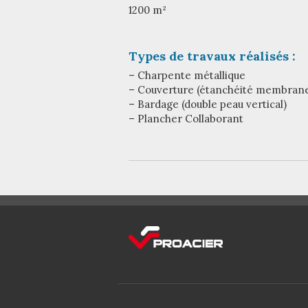
1200 m²
Types de travaux réalisés :
– Charpente métallique
– Couverture (étanchéité membrane
– Bardage (double peau vertical)
– Plancher Collaborant