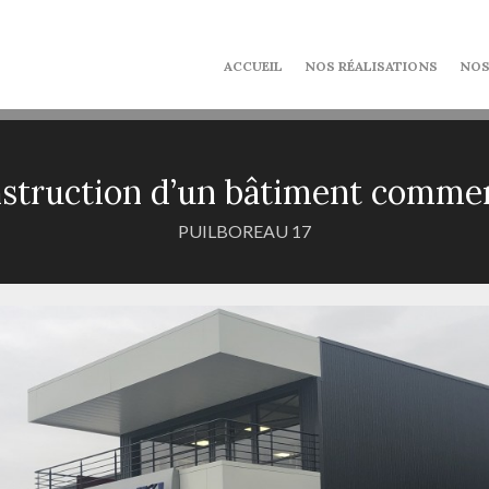
ACCUEIL
NOS RÉALISATIONS
NOS
struction d’un bâtiment commer
PUILBOREAU 17