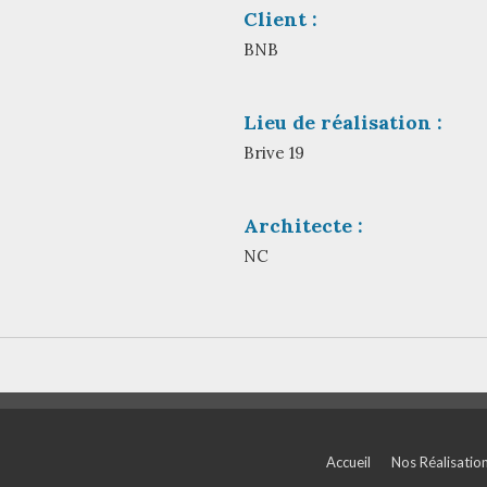
Client :
BNB
Lieu de réalisation :
Brive 19
Architecte :
NC
Accueil
Nos Réalisatio