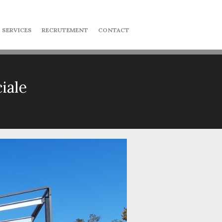
 SERVICES
RECRUTEMENT
CONTACT
iale