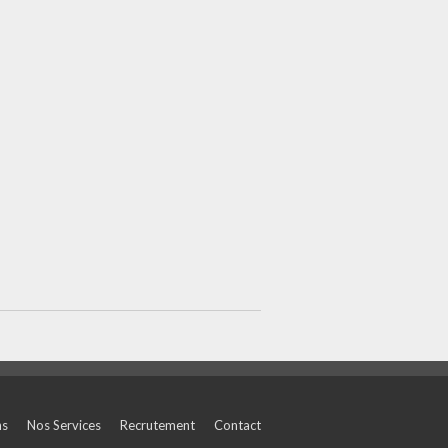
ns
Nos Services
Recrutement
Contact