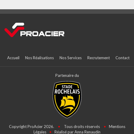
Accueil
Nos Réalisations
Nos Services
Recrutement
Contact
Partenaire du
Copyright ProAcier 2026.
•
Tous droits réservés
•
Mentions
Légales
•
Réalisé par Anna Renaudin