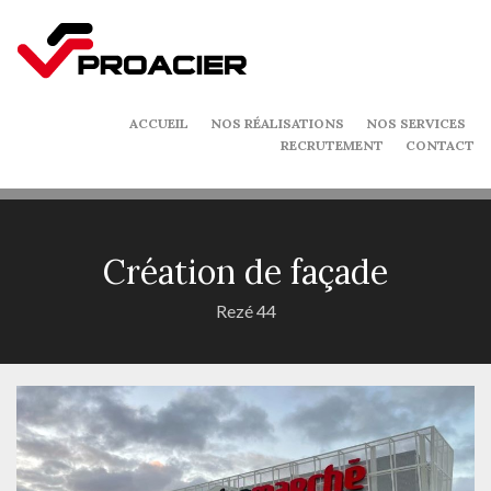
ACCUEIL
NOS RÉALISATIONS
NOS SERVICES
RECRUTEMENT
CONTACT
Création de façade
Rezé 44