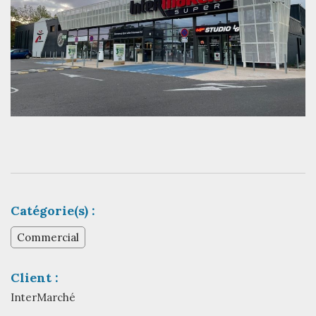
Catégorie(s) :
Commercial
Client :
InterMarché