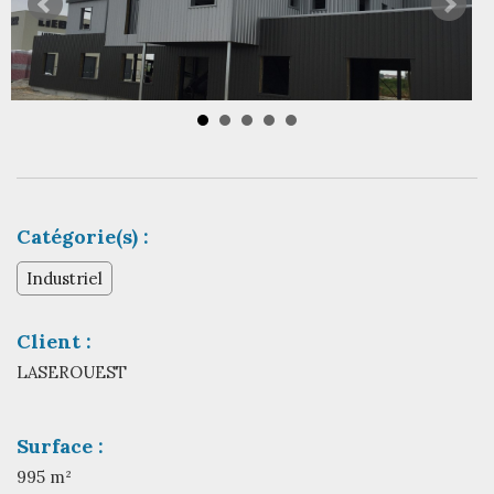
Catégorie(s) :
Industriel
Client :
LASEROUEST
Surface :
995 m²