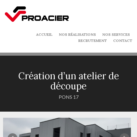
ACCUEIL
NOS RÉALISATIONS
NOS SERVICES
RECRUTEMENT
CONTACT
Création d’un atelier de
découpe
PONS 17