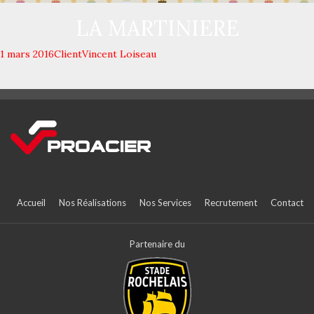
LA MARTINIERE
1 mars 2016
Client
Vincent Loiseau
Accueil
Nos Réalisations
Nos Services
Recrutement
Contact
Partenaire du