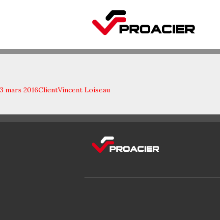
3 mars 2016
Client
Vincent Loiseau