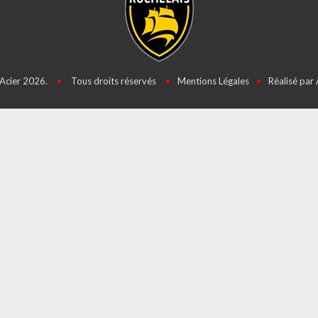
Acier 2026.
•
Tous droits réservés
•
Mentions Légales
•
Réalisé par