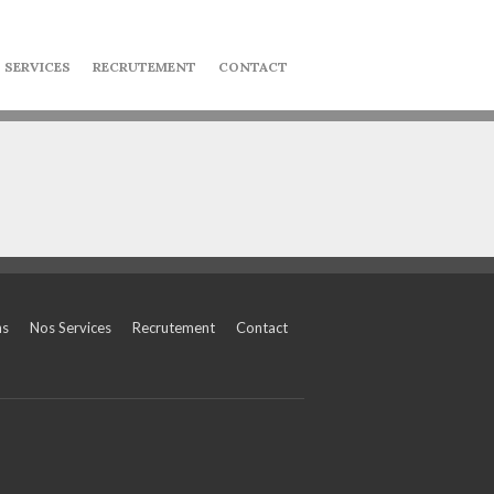
 SERVICES
RECRUTEMENT
CONTACT
ns
Nos Services
Recrutement
Contact