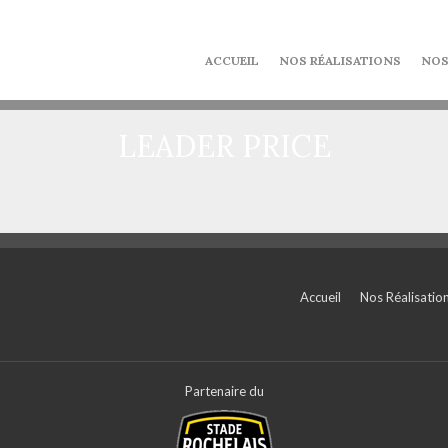
ACCUEIL
NOS RÉALISATIONS
NOS
LEADER PRICE
Accueil
Nos Réalisatio
Partenaire du