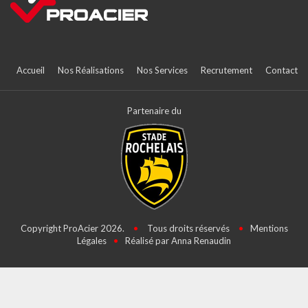
Accueil
Nos Réalisations
Nos Services
Recrutement
Contact
Partenaire du
Copyright ProAcier 2026.
•
Tous droits réservés
•
Mentions
Légales
•
Réalisé par Anna Renaudin