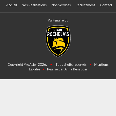
Accueil
Nos Réalisations
Nos Services
Recrutement
Contact
Partenaire du
Copyright ProAcier 2026.
•
Tous droits réservés
•
Mentions
Légales
•
Réalisé par Anna Renaudin