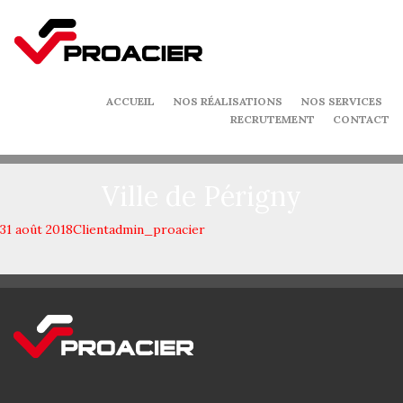
ACCUEIL
NOS RÉALISATIONS
NOS SERVICES
RECRUTEMENT
CONTACT
Ville de Périgny
31 août 2018
Client
admin_proacier